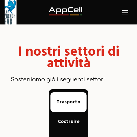
I nostri settori di
attività
Sosteniamo già i seguenti settori
Trasporto
Costruire