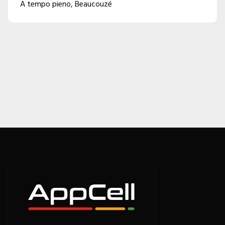
A tempo pieno
,
Beaucouzé