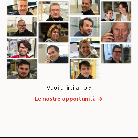
Vuoi unirti a noi?
Le nostre opportunità